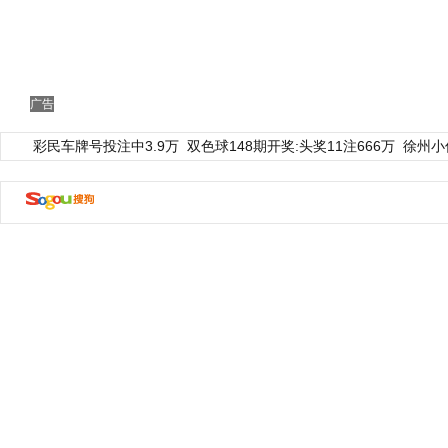
广告
彩民车牌号投注中3.9万
双色球148期开奖:头奖11注666万
徐州小