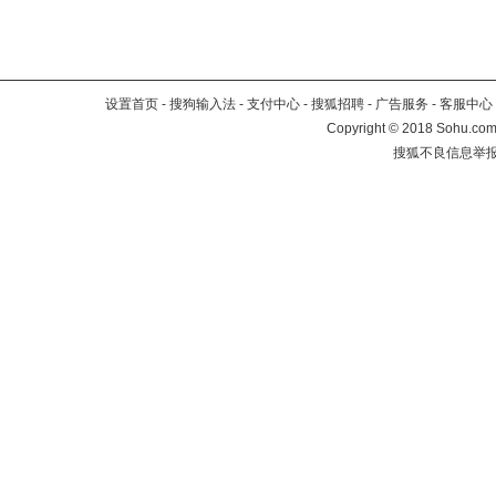
设置首页
-
搜狗输入法
-
支付中心
-
搜狐招聘
-
广告服务
-
客服中心
Copyright
©
2018 Sohu.com 
搜狐不良信息举