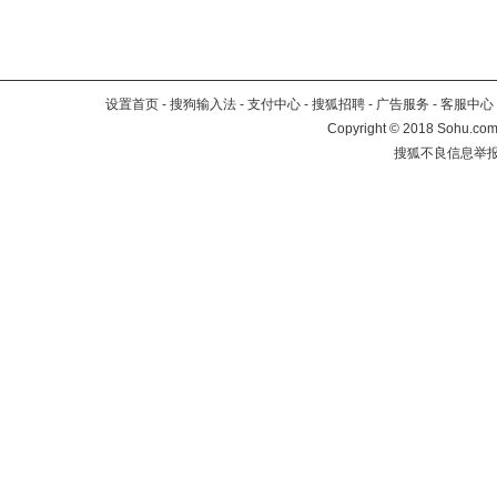
设置首页
-
搜狗输入法
-
支付中心
-
搜狐招聘
-
广告服务
-
客服中心
Copyright
©
2018 Sohu.com 
搜狐不良信息举