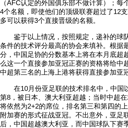
（AFC认定的外国俱乐部不做计算）；每
4个名额，即使他们的顶级联赛超过了12
多可以获得3个直接晋级的名额。
鉴于以上情况，按照规定，递补的球队
条件的技术评分最高的协会来填补。根据
分，中国足协的分数基本上将在本月底超
么这一个直接参加亚冠正赛的资格将给中
中超第三名的上海上港将获得直接参加亚
在10月份亚足联的技术排名中，中国以7
第8，被日本、澳大利亚超越；当时中超在2
将依然为2+2的席位，排名第三和第四的
附加赛的形式征战亚冠。不出意外，亚足
后，中国超越澳大利亚，而中国球队下赛