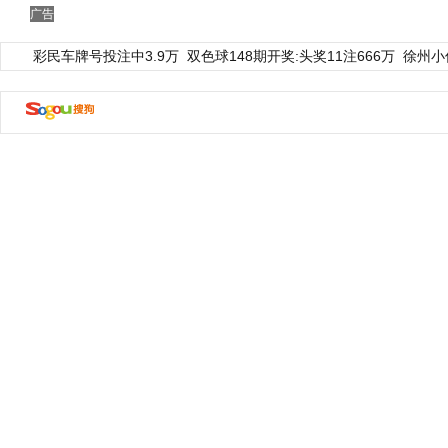
广告
彩民车牌号投注中3.9万
双色球148期开奖:头奖11注666万
徐州小