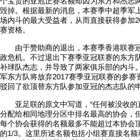
个宝贵的亚冠正赛名额却因为东方和杰志
毁掉。根据最新的消息，本赛季中超季军
场内斗的最大受益者，从而直接获得参加2
赛资格。
由于赞助商的退出，本赛季香港联赛冠
政危机。不过退出下赛季亚冠联赛的东方
补球队杰志，并导致了两家俱乐部的内斗
军东方队将放弃2017赛季亚冠联赛的参
驳回了欲顶替东方队参加亚冠的杰志队的
亚足联的原文中写道，“任何被没收的
分配给相同地理分区中排名最高的协会，
每个协会获得的名额最多不能超过本协会
的1/3。这里所述名额包括小组赛直接名