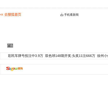
手机看新闻
广告
彩民车牌号投注中3.9万
双色球148期开奖:头奖11注666万
徐州小