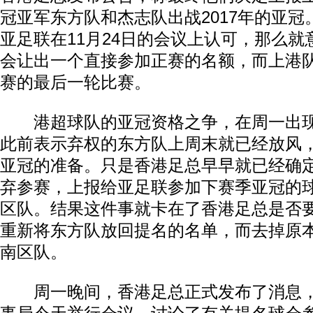
冠亚军东方队和杰志队出战2017年的亚
亚足联在11月24日的会议上认可，那么
会让出一个直接参加正赛的名额，而上港
赛的最后一轮比赛。
港超球队的亚冠资格之争，在周一出现
此前表示弃权的东方队上周末就已经放风
亚冠的准备。只是香港足总早早就已经确
弃参赛，上报给亚足联参加下赛季亚冠的
区队。结果这件事就卡在了香港足总是否
重新将东方队放回提名的名单，而去掉原
南区队。
周一晚间，香港足总正式发布了消息，