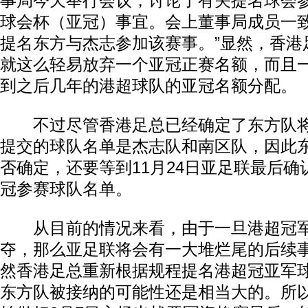
事局今天举行会议，讨论了有关提名球会参
球会杯（亚冠）事宜。会上董事局成员一
提名东方与杰志参加该赛事。”显然，香港
就这么轻易放弃一个亚冠正赛名额，而且
到之后几年的港超球队的亚冠名额分配。
不过尽管香港足总已经确定了东方队将
提交的球队名单是杰志队和南区队，因此
否确定，还要等到11月24日亚足联最后
冠参赛球队名单。
从目前的情况来看，由于一旦港超冠军
夺，那么亚足联将会有一大堆烂尾的后续
然香港足总重新根据规程提名港超冠亚军
东方队被接纳的可能性还是相当大的。所