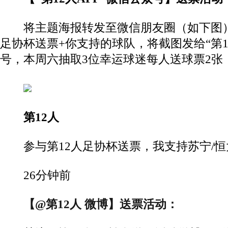
将主题海报转发至微信朋友圈（如下图），
足协杯送票+你支持的球队，将截图发给“第12
号，本周六抽取3位幸运球迷每人送球票2张
第12人
参与第12人足协杯送票，我支持苏宁/恒
26分钟前
【@第12人 微博】送票活动：