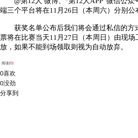
@第12人 微博、“第12人APP”微信公众号
端三个平台将在11月26日（本周六）分别
获奖名单公布后我们将会通过私信的方式
票将在比赛当天11月27日（本周日）由现
放，如果不能到场领取则视为自动放弃。
阅读(
0
)
0
喜欢
0
没劲
分享到