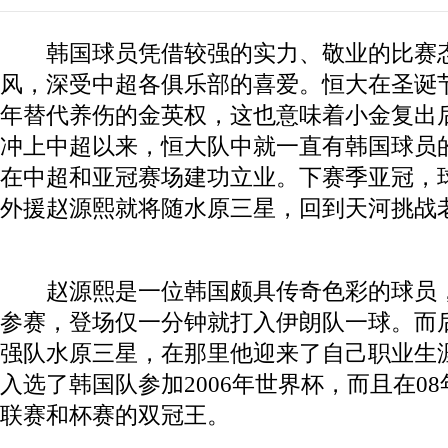
韩国球员凭借较强的实力、敬业的比赛态
风，深受中超各俱乐部的喜爱。恒大在圣诞
年替代养伤的金英权，这也意味着小金复出
冲上中超以来，恒大队中就一直有韩国球员
在中超和亚冠赛场建功立业。下赛季亚冠，
外援赵源熙就将随水原三星，回到天河挑战
赵源熙是一位韩国颇具传奇色彩的球员，
参赛，登场仅一分钟就打入伊朗队一球。而
强队水原三星，在那里他迎来了自己职业生
入选了韩国队参加2006年世界杯，而且在0
联赛和杯赛的双冠王。