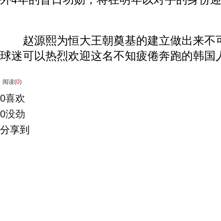
赵源熙为恒大王朝奠基的建立做出来不可
球迷可以热烈欢迎这名不知疲倦奔跑的韩国
阅读(
0
)
0
喜欢
0
没劲
分享到