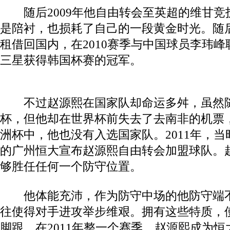
随后2009年他自由转会至英超的维甘竞
是陪衬，也损耗了自己的一段黄金时光。随
租借回国内，在2010赛季与中国球员李玮
三星获得韩国杯赛的冠军。
不过赵源熙在国家队却命运多舛，虽然随队
杯，但他却在世界杯前失去了去南非的机票，
洲杯中，他也没有入选国家队。2011年，
的广州恒大宣布赵源熙自由转会加盟球队。
够胜任任何一个防守位置。
他体能充沛，作为防守中场的他防守端不
往使得对手进攻举步维艰。拥有这些特质，
脚跟，在2011年整一个赛季，赵源熙成为