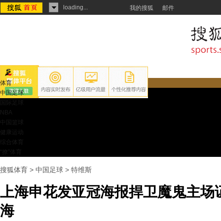
loading...
我的搜狐
邮件
体育
中国足球
国际足球
NBA
中国篮球
健康运动
综合体育
“撩”体育
搜狐体育
>
中国足球
>
特维斯
上海申花发亚冠海报捍卫魔鬼主场
海