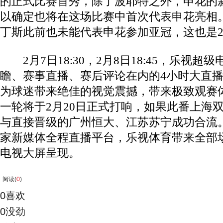
的正式比赛首秀，除了波耶特之外，申花的
以确定也将在这场比赛中首次代表申花亮相
丁斯此前也未能代表申花参加亚冠，这也是
2
月7日18:30，2月8日18:45，乐视
瞻、赛事直播、赛后评论在内的4小时大直
为球迷带来绝佳的视觉震撼，带来极致观赛
一轮将于2月20日正式打响，如果此番上海
与直接晋级的广州恒大、江苏苏宁成功合流
家新媒体全程直播平台，乐视体育带来全部
电视大屏呈现。
阅读(
0
)
0
喜欢
0
没劲