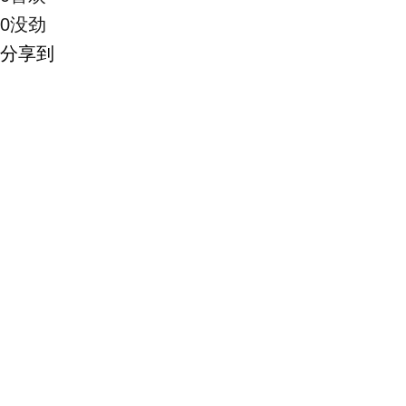
0
没劲
分享到