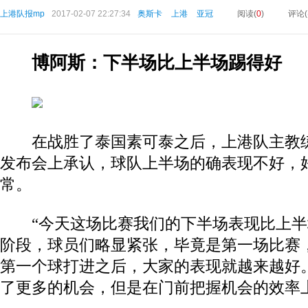
上港队报mp
2017-02-07 22:27:34
奥斯卡
上港
亚冠
阅读(
0
)
评论(
博阿斯：下半场比上半场踢得好
在战胜了泰国素可泰之后，上港队主教
发布会上承认，球队上半场的确表现不好，
常。
“今天这场比赛我们的下半场表现比上半
阶段，球员们略显紧张，毕竟是第一场比赛
第一个球打进之后，大家的表现就越来越好
了更多的机会，但是在门前把握机会的效率