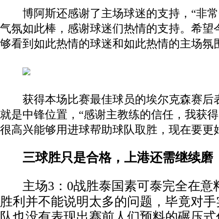
博阿斯还感谢了主场球迷的支持，“非常
气氛如此棒，感谢球迷们热情的支持。希望
够看到如此热情的球迷和如此热情的主场氛
获得本场比赛最佳球员的埃尔克森赛后
就是中锋位置，“感谢主教练的信任，我获
很高兴能够用进球帮助球队取胜，现在要更
三球胜只是合格，上港还需继续磨
主场3：0战胜泰国素可泰完全在意
胜利并不能说明太多的问题，毕竟对手
队也没有表现出赛前人们预料的碾压式