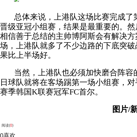
总体来说，上港队这场比赛完成了
晋级亚冠小组赛，结果是最重要的。然
相信善于总结的主帅博阿斯会有解决方
场，上港队就多了不少边路的下底突破
果比上半场好。
当然，上港队也必须加快磨合阵容的
日球队就将在客场踢第一场小组赛，对
赛季韩国K联赛冠军FC首尔。
图片/
阅读(
0
)
0
喜欢