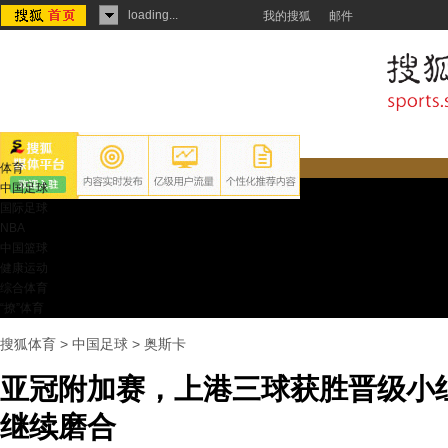
loading...
我的搜狐
邮件
体育
中国足球
国际足球
NBA
中国篮球
健康运动
综合体育
“撩”体育
搜狐体育
>
中国足球
>
奥斯卡
亚冠附加赛，上港三球获胜晋级小
继续磨合