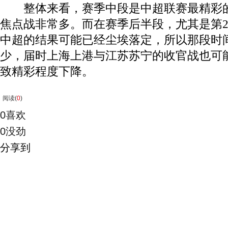
整体来看，赛季中段是中超联赛最精彩的
焦点战非常多。而在赛季后半段，尤其是第2
中超的结果可能已经尘埃落定，所以那段时
少，届时上海上港与江苏苏宁的收官战也可
致精彩程度下降。
阅读(
0
)
0
喜欢
0
没劲
分享到