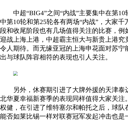
中超“BIG4”之间“内战”主要集中在第10
中第10轮和第25轮各有两场“内战”，大家
段和收尾阶段也有几场值得关注的比赛，例
迎战上海上港，中超霸主恒大与新贵上港究
令人期待。而无缘亚冠的上海申花面对苏宁
出与球队阵容相符的表现也引人关注。
另外，休赛期引进了大牌外援的天津泰达
北华夏幸福新赛季的表现同样值得大家关注
权健，在引进了维特塞尔和帕托之后，球队
能否如莱比锡一样对联赛冠军发起冲击也是