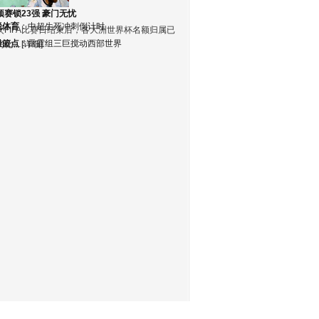
预赛锁23强 豪门无忧
锐体育
：
中超生死冲刺倒计时
次FIFA比赛日结束后，各大洲世界杯名额归属已
最篮点
：
雷霆组三巨搅动西部世界
朗化…
[详细
]