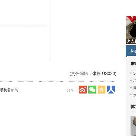
热
詹
(责任编辑：张振 US030)
手机看新闻
分享：
体