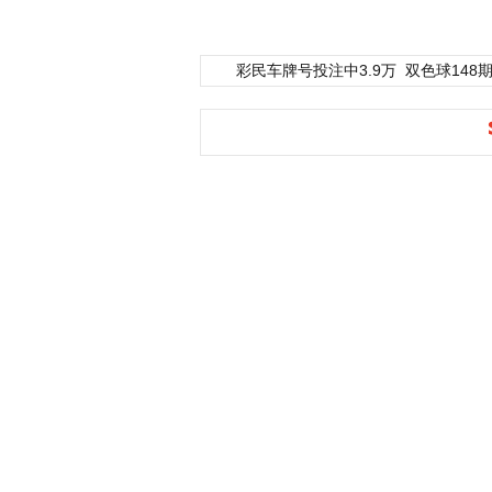
彩民车牌号投注中3.9万
双色球148期