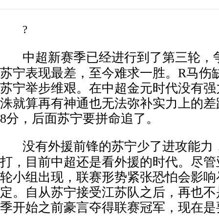
?
中超新赛季已经进行到了第三轮，
苏宁表现最差，至今难求一胜。
R
马伤
苏宁举步维艰。在中超金元时代没有强
洙就算再有神通也无法弥补实力上的差
8
分，后面苏宁要拼命追了。
没有外援前锋的苏宁少了进攻能力
打，目前中超还是看外援的时代。尽管
轮小组出现，联赛形势紧张恐怕会影响
定。自从苏宁接受江苏队之后，再也不
季开始之前豪言夺得联赛冠军，现在是