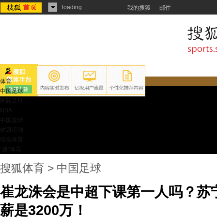
loading...
我的搜狐
邮件
体育
中国足球
国际足球
NBA
中国篮球
健康运动
综合体育
“撩”体育
搜狐体育
>
中国足球
崔龙洙会是中超下课第一人吗？苏
薪是3200万！