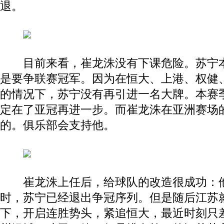
退。
目前来看，崔龙洙没有下课危险。苏宁本
是要争联赛冠军。因为在恒大、上港、权健
的情况下，苏宁没有再引进一名大牌。本赛
定在了亚冠再进一步。而崔龙洙在亚洲赛场
的。俱乐部会支持他。
崔龙洙上任后，给球队的改造很成功：他
时，苏宁已经退出争冠序列。但是随后江苏
下，开启连胜势头，紧追恒大，最近时刻只