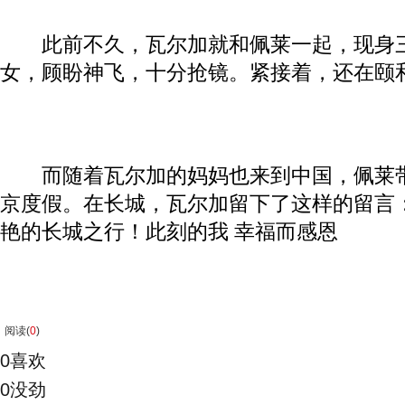
此前不久，瓦尔加就和佩莱一起，现身三
女，顾盼神飞，十分抢镜。紧接着，还在颐
而随着瓦尔加的妈妈也来到中国，佩莱带
京度假。在长城，瓦尔加留下了这样的留言
艳的长城之行！
此刻的我 幸福而感恩
阅读(
0
)
0
喜欢
0
没劲