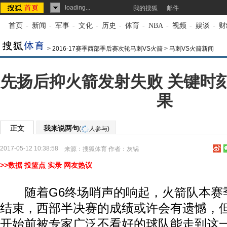
loading...
我的搜狐
邮件
首页
-
新闻
-
军事
-
文化
-
历史
-
体育
-
NBA
-
视频
-
娱谈
-
财
>
2016-17赛季西部季后赛次轮马刺VS火箭
>
马刺VS火箭新闻
先扬后抑火箭发射失败 关键时
果
正文
我来说两句
(
人参与)
2017-05-12 10:38:58
来源：
搜狐体育
作者：灰锅
>>数据
投篮点
实录
网友热议
随着G6终场哨声的响起，火箭队本赛
结束，西部半决赛的成绩或许会有遗憾，
开始前被专家广泛不看好的球队能走到这