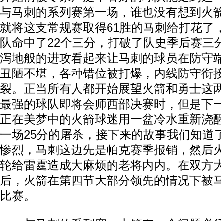
与马刺的系列赛第一场，谁也没有想到火
就将这支常规赛取得61胜的马刺给打花了
队命中了22个三分，打破了队史季后赛三
泻地般的进攻看起来让马刺的球员在防守
丑陋不堪，各种错位被打爆，内线防守衔
裂。正当所有人都开始展望火箭和勇士这
最强的球队即将会师西部决赛时，但是下
正在美梦中的火箭球迷用一盆冷水重新浇
一场25分的屠杀，接下来的故事我们知道
惨烈，马刺这边先是帕克赛季报销，然后
轮给雷霆造成大麻烦的老将内内。在双方大
后，火箭在第四节大部分领先的情况下被
比赛。