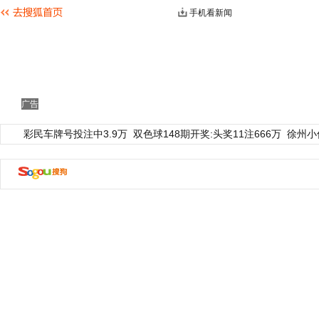
手机看新闻
广告
彩民车牌号投注中3.9万
双色球148期开奖:头奖11注666万
徐州小