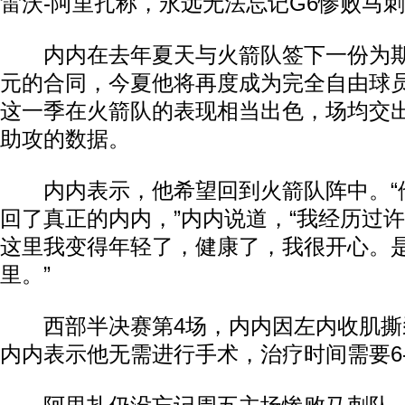
雷沃-阿里扎称，永远无法忘记G6惨败马
内内在去年夏天与火箭队签下一份为期1
元的合同，今夏他将再度成为完全自由球员
这一季在火箭队的表现相当出色，场均交出9.1
助攻的数据。
内内表示，他希望回到火箭队阵中。“
回了真正的内内，”内内说道，“我经历过
这里我变得年轻了，健康了，我很开心。
里。”
西部半决赛第4场，内内因左内收肌撕
内内表示他无需进行手术，治疗时间需要6-