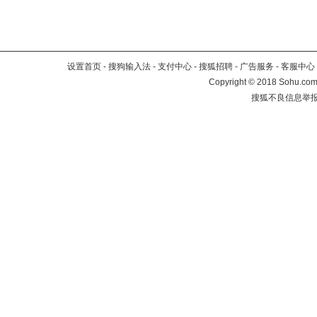
设置首页
-
搜狗输入法
-
支付中心
-
搜狐招聘
-
广告服务
-
客服中心
Copyright
©
2018 Sohu.com 
搜狐不良信息举