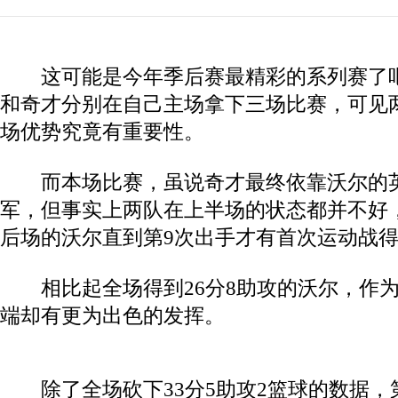
这可能是今年季后赛最精彩的系列赛了吧
和奇才分别在自己主场拿下三场比赛，可见
场优势究竟有重要性。
而本场比赛，虽说奇才最终依靠沃尔的英雄
军，但事实上两队在上半场的状态都并不好
后场的沃尔直到第9次出手才有首次运动战
相比起全场得到26分8助攻的沃尔，作为
端却有更为出色的发挥。
除了全场砍下33分5助攻2篮球的数据，