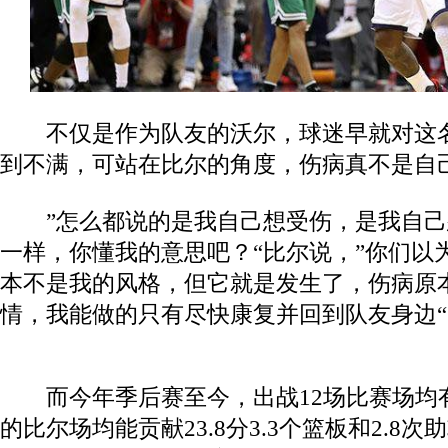
不仅是作为队友的沃尔，球迷早就对这名
到不满，可站在比尔的角度，伤病真不是自
”怎么都说的是我自己想受伤，是我自己
一样，你懂我的意思吧？“比尔说，”你们以
本不是我的风格，但它就是发生了，伤病原
情，我能做的只有尽快康复并回到队友身边“
而今年季后赛至今，出战12场比赛场均有3
的比尔场均能贡献23.8分3.3个篮板和2.8