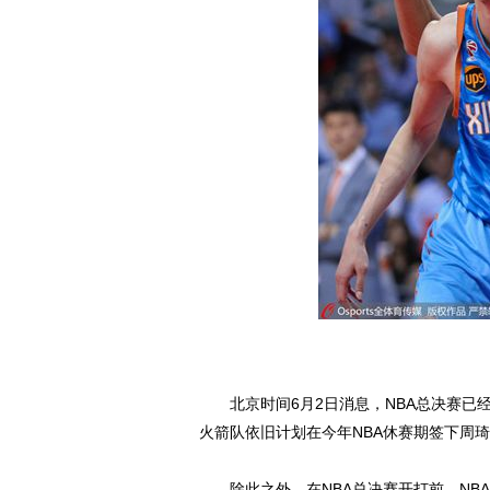
北京时间6月2日消息，NBA总决赛已经
火箭队依旧计划在今年NBA休赛期签下周
除此之外，在NBA总决赛开打前，NBA