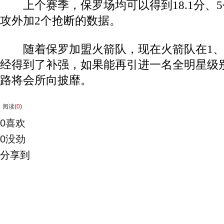
上个赛季，保罗场均可以得到18.1分、5个
攻外加2个抢断的数据。
随着保罗加盟火箭队，现在火箭队在1、2
经得到了补强，如果能再引进一名全明星级
路将会所向披靡。
阅读(
0
)
0
喜欢
0
没劲
分享到