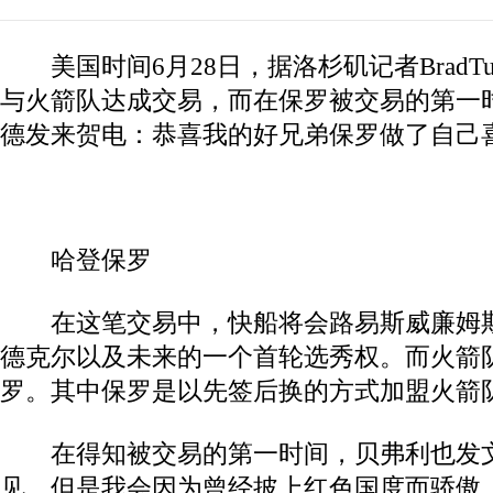
美国时间6月28日，据洛杉矶记者BradTu
与火箭队达成交易，而在保罗被交易的第一
德发来贺电：恭喜我的好兄弟保罗做了自己
哈登保罗
在这笔交易中，快船将会路易斯威廉姆斯
德克尔以及未来的一个首轮选秀权。而火箭
罗。其中保罗是以先签后换的方式加盟火箭
在得知被交易的第一时间，贝弗利也发文
见，但是我会因为曾经披上红色国度而骄傲