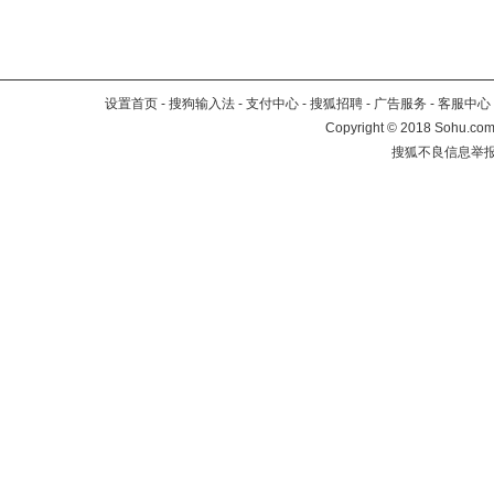
设置首页
-
搜狗输入法
-
支付中心
-
搜狐招聘
-
广告服务
-
客服中心
Copyright
©
2018 Sohu.com 
搜狐不良信息举