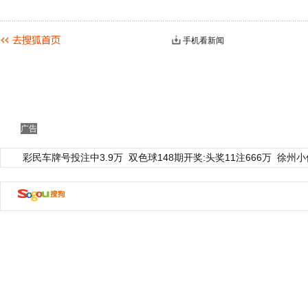
手机看新闻
广告
彩民车牌号投注中3.9万
双色球148期开奖:头奖11注666万
徐州小