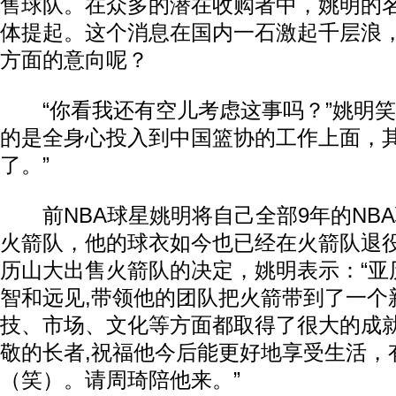
售球队。在众多的潜在收购者中，姚明的
体提起。这个消息在国内一石激起千层浪
方面的意向呢？
“你看我还有空儿考虑这事吗？”姚明笑
的是全身心投入到中国篮协的工作上面，
了。”
前NBA球星姚明将自己全部9年的NB
火箭队，他的球衣如今也已经在火箭队退役
历山大出售火箭队的决定，姚明表示：“亚
智和远见,带领他的团队把火箭带到了一个
技、市场、文化等方面都取得了很大的成
敬的长者,祝福他今后能更好地享受生活，
（笑）。请周琦陪他来。”