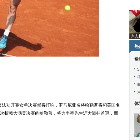
热
詹
体
贯法功开赛女单决赛就将打响，罗马尼亚名将哈勒普将和美国名
次折戟大满贯决赛的哈勒普，将力争率先生涯大满挂首冠，而