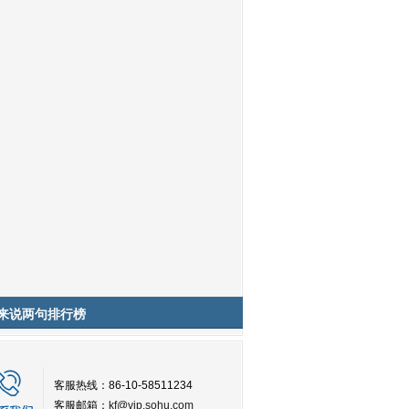
来说两句排行榜
客服热线：86-10-58511234
客服邮箱：
kf@vip.sohu.com