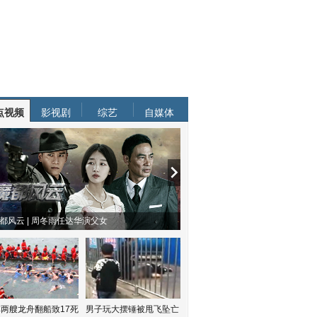
点视频
影视剧
综艺
自媒体
都风云 | 周冬雨任达华演父女
两艘龙舟翻船致17死
男子玩大摆锤被甩飞坠亡