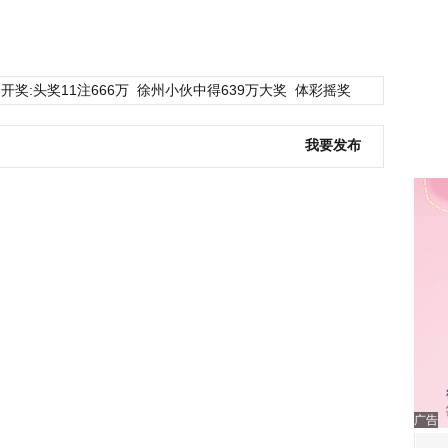
开奖:头奖11注666万
徐州小伙中得639万大奖
体彩摇奖
我要发布
广告