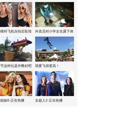
红模特飞机自拍后坠毁
外卖员对小学女生露下体
水节这样玩是作弊好吧
我要飞得更高！
姐妹6-正在热播
女超人2-正在热播