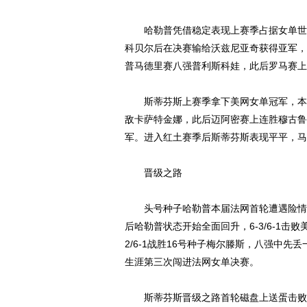
哈勒普凭借稳定表现上赛季占据女单世界
科贝尔后在决赛输给沃兹尼亚奇获得亚军，
普马德里赛八强普利斯科娃，此后罗马赛上
斯蒂芬斯上赛季拿下美网女单冠军，本赛
敌卡萨特金娜，此后迈阿密赛上连胜穆古鲁
军。进入红土赛季后斯蒂芬斯表现平平，马
晋级之路
头号种子哈勒普本届法网首轮遭遇险情，
后哈勒普状态开始全面回升，6-3/6-1击
2/6-1战胜16号种子梅尔滕斯，八强中
生涯第三次闯进法网女单决赛。
斯蒂芬斯晋级之路首轮磁盘上送蛋击败鲁