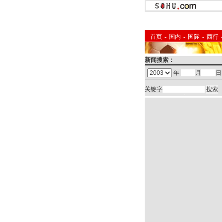
首页
-
国内
-
国际
-
西行
新闻搜索：
年
月
日
关键字