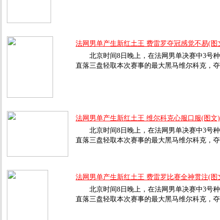
法网男单产生新红土王 费雷罗夺冠感觉不易(图
北京时间8日晚上，在法网男单决赛中3号种子费雷
直落三盘轻取本次赛事的最大黑马维尔科克，夺
法网男单产生新红土王 维尔科克心服口服(图文)
北京时间8日晚上，在法网男单决赛中3号种子费雷
直落三盘轻取本次赛事的最大黑马维尔科克，夺
法网男单产生新红土王 费雷罗比赛全神贯注(图
北京时间8日晚上，在法网男单决赛中3号种子费雷
直落三盘轻取本次赛事的最大黑马维尔科克，夺