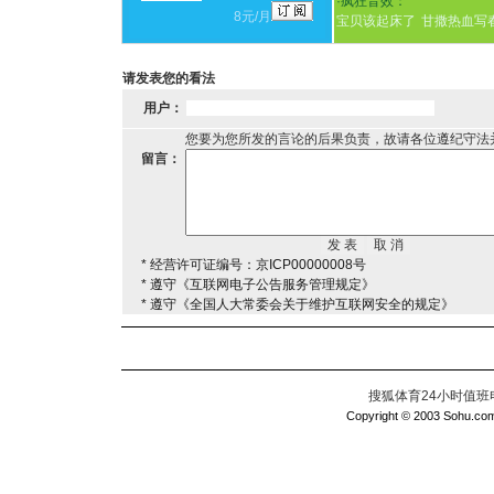
·
疯狂音效：
8元/月
宝贝该起床了
甘撒热血写
请发表您的看法
用户：
您要为您所发的言论的后果负责，故请各位遵纪守法
留言：
* 经营许可证编号：京ICP00000008号
* 遵守《互联网电子公告服务管理规定》
* 遵守《全国人大常委会关于维护互联网安全的规定》
搜狐体育24小时值班电话：
Copyright © 2003 Sohu.com I