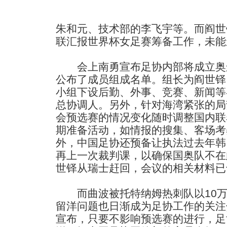
朱和元、技术部的李飞宇等。而阎世
联汇报世界杯女足赛筹备工作，未能
会上南勇宣布足协内部将成立奥
公布了成员组成名单。组长为阎世铎
小组下设后勤、外事、竞赛、新闻等
总协调人。另外，针对海湾紧张的局
会预选赛的情况变化随时调整国内联
期准备活动，如情报的搜集、客场考
外，中国足协还预备让执法过去年韩
再上一次裁判课，以确保国奥队不在
世铎从瑞士赶回，会议的相关材料已
而曲波被托特纳姆热刺队以10万
留洋问题也日渐成为足协工作的关注
宣布，只要不影响预选赛的进行，足