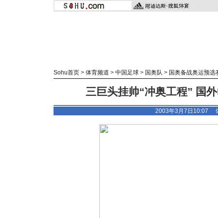
Sohu首页
>
体育频道
>
中国足球
>
国奥队
>
国奥备战奥运预选
三巨头挂帅“冲奥工程” 国
2003年3月7日10:07