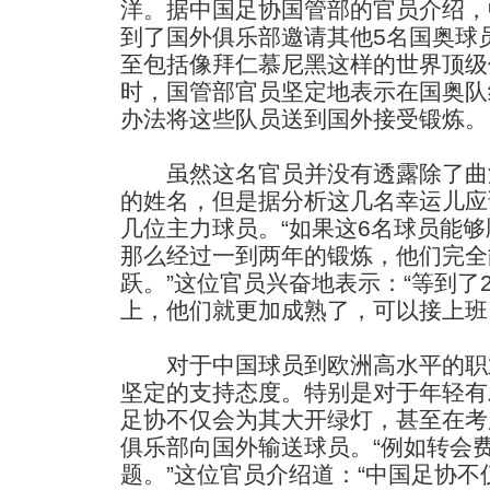
洋。据中国足协国管部的官员介绍，
到了国外俱乐部邀请其他5名国奥球
至包括像拜仁慕尼黑这样的世界顶级
时，国管部官员坚定地表示在国奥队
办法将这些队员送到国外接受锻炼。
虽然这名官员并没有透露除了曲波
的姓名，但是据分析这几名幸运儿应
几位主力球员。“如果这6名球员能
那么经过一到两年的锻炼，他们完全
跃。”这位官员兴奋地表示：“等到了
上，他们就更加成熟了，可以接上班
对于中国球员到欧洲高水平的职
坚定的支持态度。特别是对于年轻有
足协不仅会为其大开绿灯，甚至在考
俱乐部向国外输送球员。“例如转会
题。”这位官员介绍道：“中国足协