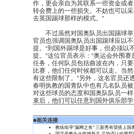
作，更会亲自为其联系一些资金或者
转会费上的一些损失。不妨也可以采
去英国踢球那样的模式。”
不过虽然对国奥队员出国踢球举
官员也强调国奥队员出国踢球应以不
提。“到国外踢球是好事，但必须以
提。”这位官员表示：“奥运会外围
任务，任何队员包括曲波在内，只要
比赛，他们任何时候都可以走。当然
有这些限制了。”另外，这名官员还
春明执教的国青队中也有几名队员被
对这些球员的态度和国奥队队员一样
束后，他们可以任意到国外俱乐部学
■
相关连接
教练组寻“漏网之鱼” 三新秀有望搭上国
国字号教头火线挑新兵 足协否认哈恩掣