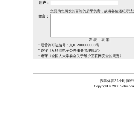
用户：
您要为您所发的言论的后果负责，故请各位遵纪守法
留言：
* 经营许可证编号：京ICP00000008号
* 遵守《互联网电子公告服务管理规定》
* 遵守《全国人大常委会关于维护互联网安全的规定》
搜狐体育24小时值班电话：
Copyright © 2003 Sohu.com I