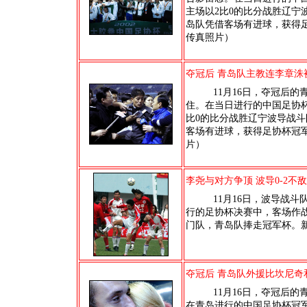
主场以2比0的比分战胜辽宁
岛队凭借客场有进球，获得
传真照片）
夺冠后 青岛队主教连李章洙
11月16日，夺冠后的
住。在当日进行的中国足协
比0的比分战胜辽宁波导战斗
客场有进球，获得足协杯冠
片）
李尧与对方争顶 波导0-2不
11月16日，波导战斗
行的足协杯决赛中，客场作战
门队，青岛队捧走冠军杯。
夺冠后 青岛队外援比坎尼奇
11月16日，夺冠后的青
在青岛进行的中国足协杯冠