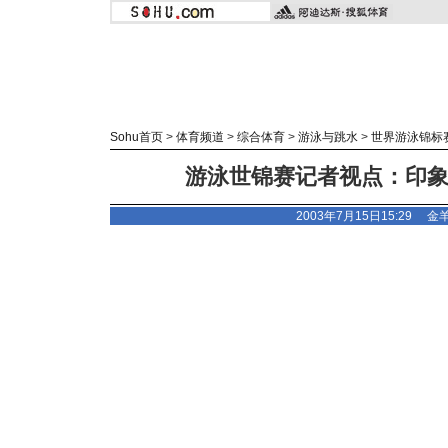
Sohu首页
>
体育频道
>
综合体育
>
游泳与跳水
>
世界游泳锦标
游泳世锦赛记者视点：印
2003年7月15日15:29
金