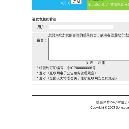
8元/月
宝贝该起床了
甘撒热血写
请发表您的看法
用户：
您要为您所发的言论的后果负责，故请各位遵纪守法
留言：
* 经营许可证编号：京ICP00000008号
* 遵守《互联网电子公告服务管理规定》
* 遵守《全国人大常委会关于维护互联网安全的规定》
搜狐体育24小时值班电话：
Copyright © 2003 Sohu.com I