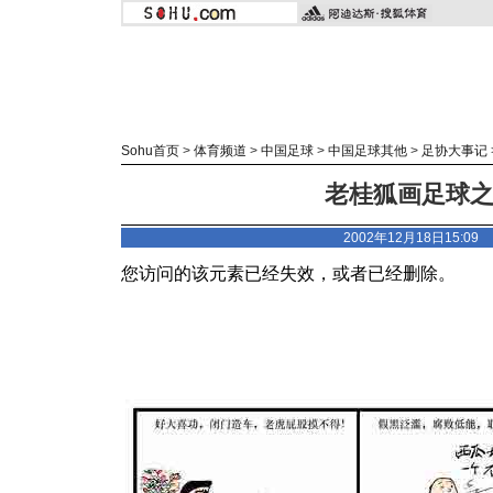
Sohu首页
>
体育频道
>
中国足球
>
中国足球其他
>
足协大事记
老桂狐画足球
2002年12月18日15:0