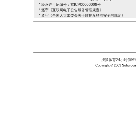
* 经营许可证编号：京ICP00000008号
* 遵守《互联网电子公告服务管理规定》
* 遵守《全国人大常委会关于维护互联网安全的规定》
搜狐体育24小时值班电话：
Copyright © 2003 Sohu.com I