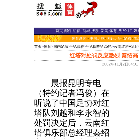
首页
-
邮件
-
短信
-
商城
-
搜索
-
新闻
-
体育
-
财经
-
I T
-
娱
体育新闻
-
中国足球
-
国际足坛
-
足彩
-
篮
首页
>
体育
>
国内足坛
>
甲A联赛
>
甲A联赛第25轮
>
云南红塔VS上
红塔对处罚反应激烈 秦绍
2002年11月2日04:0
晨报昆明专电
（特约记者冯俊）在
听说了中国足协对红
塔队刘越和李永智的
处罚决定后，云南红
塔俱乐部总经理秦绍