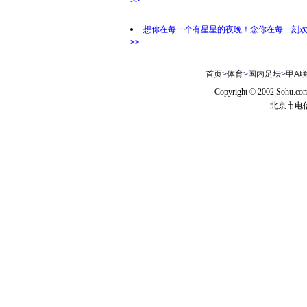
>>
想你在每一个有星星的夜晚！念你在每一刻
>>
首页
>
体育
>
国内足坛
>
甲A
Copyright © 2002 Sohu.c
北京市电