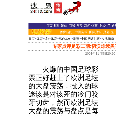
首页
-
邮件
-
短信
-
商城
-
搜索
-
新闻
-
体育
-
财经
-
I T
-
娱
体育新闻
-
中国足球
-
国际足坛
-
足彩
-
篮
首页
>
体育
>
综合体育
>
综合其他
>
彩票
>
中国足球彩票
>
实战指南
专家点评足彩二期:切沃难续黑
2001年11月5日20:
火爆的中国足球彩
票正好赶上了欧洲足坛
的大盘震荡，投入的球
迷该是对该死的冷门咬
牙切齿，然而欧洲足坛
大盘的震荡与盘点是每