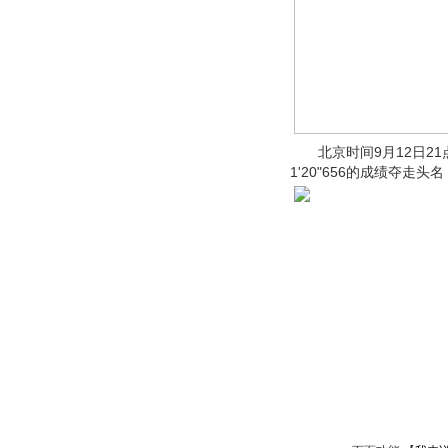
北京时间9月12日21
1'20"656的成绩夺