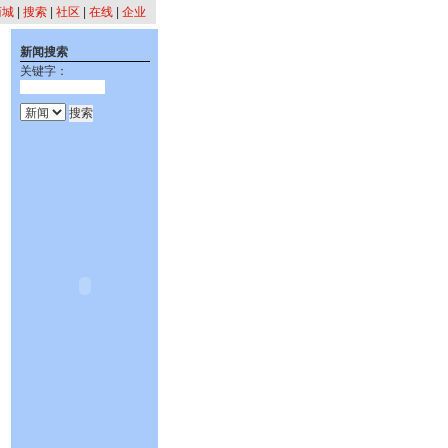
商城
|
搜索
|
社区
|
在线
|
企业
新闻搜索
关键字：