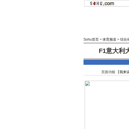
Sohu首页
>
体育频道
>
综合
F1意大利
页面功能 【
我来