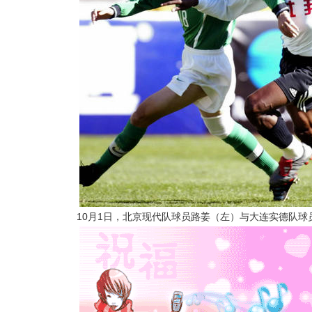
10月1日，北京现代队球员路姜（左）与大连实德队球