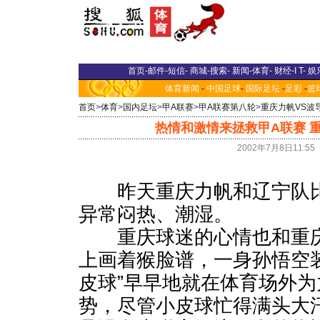
首页
-
邮件
-
短信
-
商城
-
搜索
-
新闻
-
体育
-
财经
-
I T
-
娱
体育新闻
-
中国足球
-
国际足坛
-
足彩
-
篮
首页
>
体育
>
国内足坛
>
甲A联赛
>
甲A联赛第八轮
>
重庆力帆VS波
热情和激情来拯救甲A联赛 
2002年7月8日11:5
昨天重庆力帆和辽宁队比
异常闷热、潮湿。
重庆球迷的心情也和重庆
上画着猴脸谱，一身孙悟空
皮球”早早地就在体育场外
势，尽管小皮球忙得满头大