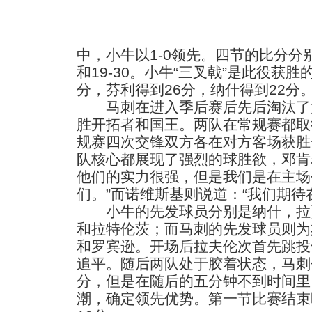
中，小牛以1-0领先。四节的比分分别是36
和19-30。小牛“三叉戟”是此役获
分，芬利得到26分，纳什得到22分
马刺在进入季后赛后先后淘汰了
胜开拓者和国王。两队在常规赛都取
规赛四次交锋双方各在对方客场获胜
队核心都展现了强烈的球胜欲，邓肯
他们的实力很强，但是我们是在主场
们。”而诺维斯基则说道：“我们期待
小牛的先发球员分别是纳什，拉贾
和拉特伦茨；而马刺的先发球员则为
和罗宾逊。开场后拉夫伦次首先跳投
追平。随后两队处于胶着状态，马刺仅
分，但是在随后的五分钟不到时间里，
潮，确定领先优势。第一节比赛结束时