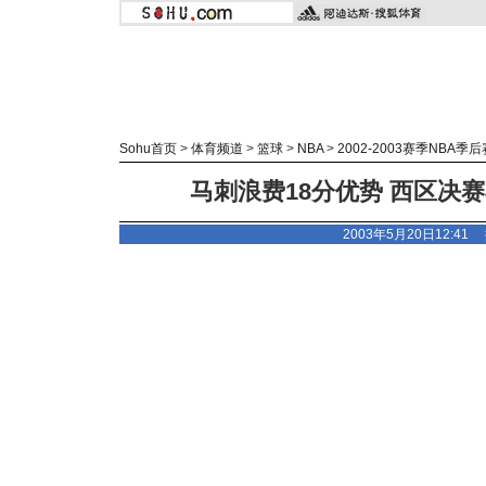
Sohu首页
>
体育频道
>
篮球
>
NBA
>
2002-2003赛季NBA季后
马刺浪费18分优势 西区决赛小
2003年5月20日12:41