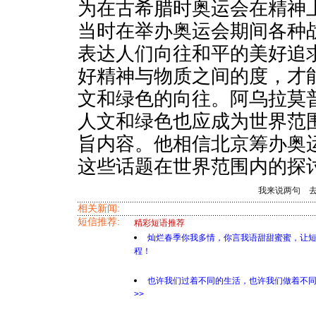
为在古希腊时奥运会在精神
当时在举办奥运会期间各种
表达人们向往和平的美好追
好精神与物质之间的度，才
文和绿色的向往。阿乌拉莫
人文和绿色也应成为世界范
旨内容。他相信北京筹办奥
这些话题在世界范围内的探
我来说两句
相关新闻:
短信推荐:
精彩短语推荐
灿烂春季你我多情，你言我语甜甜蜜蜜，让
程！
也许我们过着不同的生活，也许我们做着不
>>