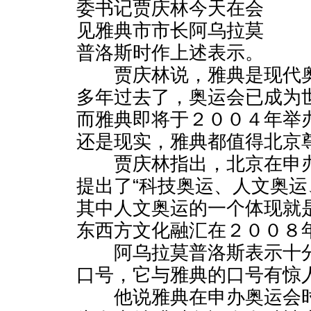
委书记贾庆林今天在会
见雅典市市长阿乌拉莫
普洛斯时作上述表示。
贾庆林说，雅典是现代奥
多年过去了，奥运会已成为
而雅典即将于２００４年举
还是现实，雅典都值得北京
贾庆林指出，北京在申办
提出了“科技奥运、人文奥运
其中人文奥运的一个体现就
东西方文化融汇在２００８
阿乌拉莫普洛斯表示十分
口号，它与雅典的口号有惊
他说雅典在申办奥运会时提