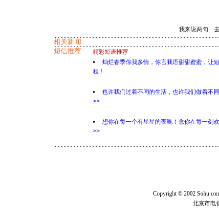
我来说两句
相关新闻:
短信推荐:
精彩短语推荐
灿烂春季你我多情，你言我语甜甜蜜蜜，让
程！
也许我们过着不同的生活，也许我们做着不
>>
想你在每一个有星星的夜晚！念你在每一刻
>>
Copyright © 2002 Sohu.c
北京市电