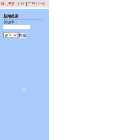
商城
|
搜索
|
社区
|
在线
|
企业
新闻搜索
关键字：