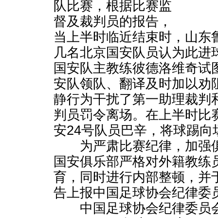
队比赛，根据比赛监
督及裁判员的报告，
当上半时临近结束时，山东
几名北京国安队员认为此进
国安队主教练彼德洛维奇试
安队领队、翻译及时加以劝
静行为干扰了第一助理裁判
判员罚令离场。在上半时比
安24号队员巴辛，将球踢向
为严肃比赛纪律，加强俱
国安俱乐部严格对外籍教练
育，同时进行内部整顿，并于
告上报中国足球协会纪律委
中国足球协会纪律委员