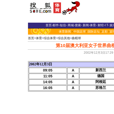
首页
-
邮件
-
短信
-
商城
-
搜索
-
新闻
-
体育
-
财经
-
I T
-
娱
体育新闻
-
中国足球
-
国际足坛
-
足彩
-
篮
首页
>
体育
>
综合体育
>
综合其他
>
曲棍球
第10届澳大利亚女子世界曲棍
2002年12月3日17:
2002年12月3日
新西兰
09:05
A
德国
11:05
A
阿根廷
14:05
A
苏格兰
16:05
A