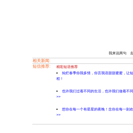
我来说两句
相关新闻:
短信推荐:
精彩短语推荐
灿烂春季你我多情，你言我语甜甜蜜蜜，让
程！
也许我们过着不同的生活，也许我们做着不
>>
想你在每一个有星星的夜晚！念你在每一刻
>>