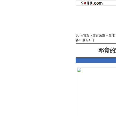
Sohu首页
>
体育频道
>
篮球
赛
>
最新评论
邓肯的