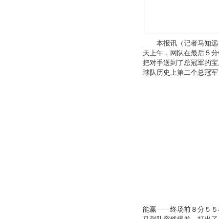
本报讯（记者马知远）
天上午，网队在最后５分
把对手送到了总冠军的宝
球队历史上第二个总冠军
能赢——终场前８分５５