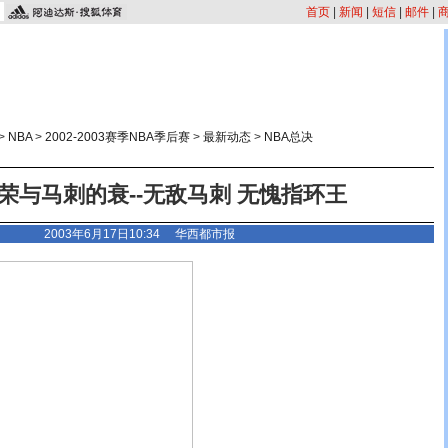
首页
|
新闻
|
短信
|
邮件
|
>
NBA
>
2002-2003赛季NBA季后赛
>
最新动态
>
NBA总决
荣与马刺的衰--无敌马刺 无愧指环王
2003年6月17日10:34
华西都市报