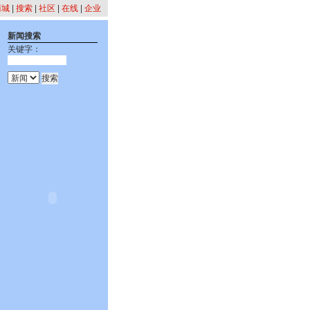
商城
|
搜索
|
社区
|
在线
|
企业
新闻搜索
关键字：