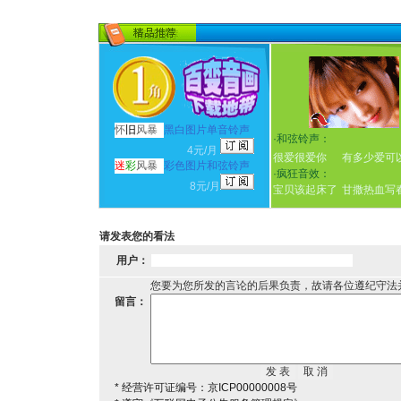
怀
旧
风暴
黑白图片单音铃声
·
和弦铃声：
4元/月
很爱很爱你
有多少爱可
迷
彩
风暴
彩色图片和弦铃声
·
疯狂音效：
8元/月
宝贝该起床了
甘撒热血写
请发表您的看法
用户：
您要为您所发的言论的后果负责，故请各位遵纪守法
留言：
* 经营许可证编号：京ICP00000008号