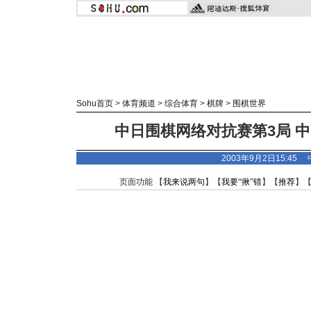
Sohu首页
>
体育频道
>
综合体育
>
棋牌
>
围棋世界
中日围棋网络对抗赛第3局 
2003年9月2日15:45
页面功能 【
我来说两句
】【
我要“揪”错
】【
推荐
】