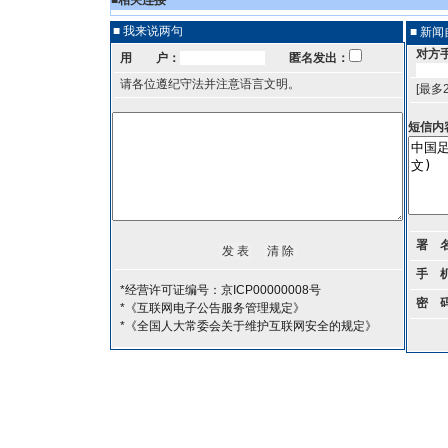
■
相关连接
■ 我来说两句
■ 新
对方
用 户：
匿名发出：
请各位遵纪守法并注意语言文明。
[最多
短信内
署 
手 
*经营许可证编号：京ICP00000008号
密 
*《互联网电子公告服务管理规定》
*《全国人大常委会关于维护互联网安全的规定》