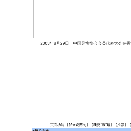
2003年8月29日，中国足协协会会员代表大会在
页面功能 【
我来说两句
】【
我要“揪”错
】【
推荐
】