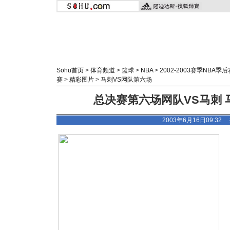
Sohu首页
>
体育频道
>
篮球
>
NBA
>
2002-2003赛季NBA季后
赛
>
精彩图片
>
马刺VS网队第六场
总决赛第六场网队VS马刺 
2003年6月16日09:3