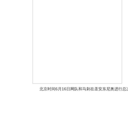
北京时间6月16日网队和马刺在圣安东尼奥进行总