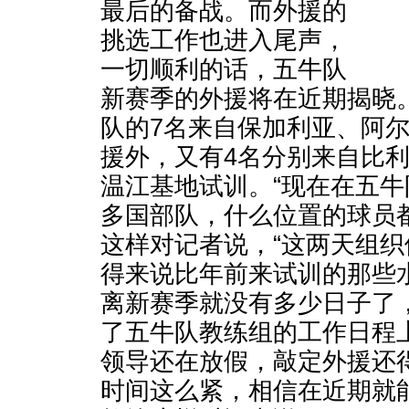
最后的备战。而外援的
挑选工作也进入尾声，
一切顺利的话，五牛队
新赛季的外援将在近期揭晓
队的7名来自保加利亚、阿
援外，又有4名分别来自比
温江基地试训。“现在在五
多国部队，什么位置的球员
这样对记者说，“这两天组
得来说比年前来试训的那些
离新赛季就没有多少日子了
了五牛队教练组的工作日程
领导还在放假，敲定外援还
时间这么紧，相信在近期就