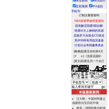
体育新闻
球员西行
足彩预测
甲A追踪
手机号:
NBA新赛季姚明更期待
甜美酸涩我爱!我珍藏!
艳遇叫月上柳梢的美眉
恋曲罗大佑签名CD派送
美伊对峙海湾战况速递
行色社会奇闻趣事真多
[戴佩妮]
遇见你的第4天
[Ｆ ４]
《流星花园Ⅱ》
[莫文蔚]
遇见另一个自己
本版最新新闻
汪大昭：中国对阿曼之
战获胜法宝仍在中场
南辰：强弱转换与时俱