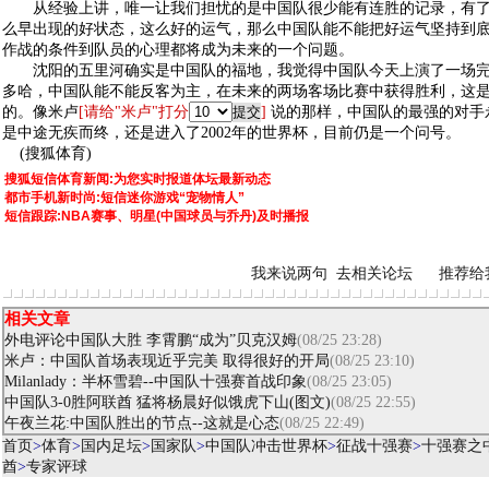
从经验上讲，唯一让我们担忧的是中国队很少能有连胜的记录，有了
么早出现的好状态，这么好的运气，那么中国队能不能把好运气坚持到
作战的条件到队员的心理都将成为未来的一个问题。
沈阳的五里河确实是中国队的福地，我觉得中国队今天上演了一场完
多哈，中国队能不能反客为主，在未来的两场客场比赛中获得胜利，这
的。像米卢
[请给"米卢"打分
]
说的那样，中国队的最强的对手
是中途无疾而终，还是进入了2002年的世界杯，目前仍是一个问号。
(搜狐体育)
搜狐短信体育新闻:为您实时报道体坛最新动态
都市手机新时尚:短信迷你游戏“宠物情人”
短信跟踪:NBA赛事、明星(中国球员与乔丹)及时播报
我来说两句
去相关论坛
推荐给
相关文章
外电评论中国队大胜 李霄鹏“成为”贝克汉姆
(08/25 23:28)
米卢：中国队首场表现近乎完美 取得很好的开局
(08/25 23:10)
Milanlady：半杯雪碧--中国队十强赛首战印象
(08/25 23:05)
中国队3-0胜阿联酋 猛将杨晨好似饿虎下山(图文)
(08/25 22:55)
午夜兰花:中国队胜出的节点--这就是心态
(08/25 22:49)
首页
>
体育
>
国内足坛
>
国家队
>
中国队冲击世界杯
>
征战十强赛
>
十强赛之
酋
>
专家评球