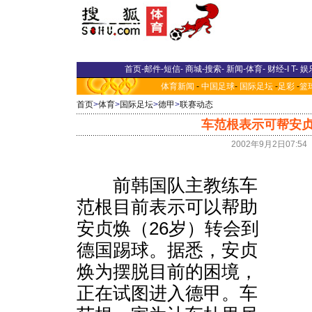
首页
-
邮件
-
短信
-
商城
-
搜索
-
新闻
-
体育
-
财经
-
I T
-
娱
体育新闻
-
中国足球
-
国际足坛
-
足彩
-
篮
首页
>
体育
>
国际足坛
>
德甲
>
联赛动态
车范根表示可帮安
2002年9月2日07:5
前韩国队主教练车
范根目前表示可以帮助
安贞焕（26岁）转会到
德国踢球。据悉，安贞
焕为摆脱目前的困境，
正在试图进入德甲。车