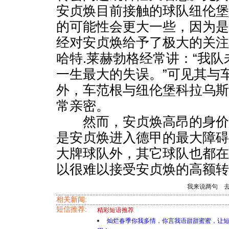
安贞焕目前接触的球队纽伦堡
的可能性会更大一些，因为
经对安贞焕给予了极大的关注
哈特.莱赫勃格经常讲：“我
一生最大的失误。”可见其与
外，车范根与纽伦堡科拉乌斯
常亲密。
然而，安贞焕高昂的身价
是安贞焕进入德甲的最大障
大牌球队外，其它球队也都
以很难以接受安贞焕的高额转
我来说两句
相关新闻:
短信推荐:
精彩短语推荐
灿烂春季你我多情，你言我语甜甜蜜蜜，让