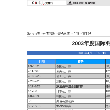
Sohu首页
>
体育频道
>
综合体育
>
乒羽
>
羽毛球
2003年度国际
2003年4月13日01:15
日期
赛事
1/9-1/12
泰国公开赛
30
2/11-2/16
全英公开赛
12
2/18-2/23
瑞士公开赛
80
2/20-2/23
法国公开赛
10
3/18-3/23
苏迪曼杯混合团体赛
待
4/1-4/6
日本公开赛
18
4/8-4/13
韩国公开赛
20
5/1
奥运会预选赛
5/12-5/18
世界锦标赛
待