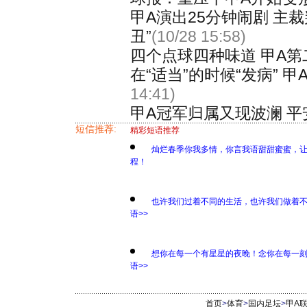
甲A演出25分钟闹剧 主
丑”
(10/28 15:58)
四个点球四种味道 甲A
在“适当”的时候“发病” 
14:41)
甲A冠军归属又现波澜 
短信推荐:
精彩短语推荐
灿烂春季你我多情，你言我语甜甜蜜蜜，
程！
也许我们过着不同的生活，也许我们做着
语>>
想你在每一个有星星的夜晚！念你在每一
语>>
首页
>
体育
>
国内足坛
>
甲A