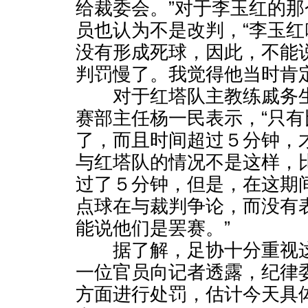
给裁委会。”对于李玉红的
员也认为不是改判，“李玉
没有形成死球，因此，不能
判罚慢了。我觉得他当时肯
对于红塔队主教练戚务生
赛部主任杨一民表示，“只
了，而且时间超过５分钟，
与红塔队的情况不是这样，
过了５分钟，但是，在这期
点球在与裁判争论，而没有
能说他们是罢赛。”
据了解，足协十分重视这
一位官员向记者透露，纪律
方面进行处罚，估计今天具