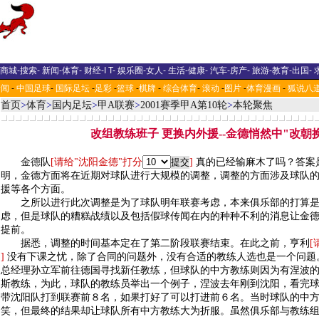
商城
-
搜索
-
新闻
-
体育
-
财经
-
I T
-
娱乐圈
-
女人
-
生活
-
健康
-
汽车
-
房产
-
旅游
-
教育
-
出国
-
新闻
-
中国足球
-
国际足坛
-
足彩
-
篮球
-
棋牌
-
综合体育
-
滚动
-
图片
-
体育漫画
-
狐说八
首页
>
体育
>
国内足坛
>
甲A联赛
>
2001赛季甲A第10轮
>
本轮聚焦
改组教练班子 更换内外援--金德悄然中"改朝
金德
队
[请给"沈阳金德"打分
]
真的已经输麻木了吗？答案
明，金德方面将在近期对球队进行大规模的调整，调整的方面涉及球队
援等各个方面。
之所以进行此次调整是为了球队明年联赛考虑，本来俱乐部的打算是
虑，但是球队的糟糕战绩以及包括假球传闻在内的种种不利的消息让金
提前。
据悉，调整的时间基本定在了第二阶段联赛结束。在此之前，亨利
[
]
没有下课之忧，除了合同的问题外，没有合适的教练人选也是一个问题
总经理孙立军前往德国寻找新任教练，但球队的中方教练则因为有涅波
斯教练，为此，球队的教练员举出一个例子，涅波去年刚到沈阳，看完
带沈阳队打到联赛前８名，如果打好了可以打进前６名。当时球队的中
笑，但最终的结果却让球队所有中方教练大为折服。虽然俱乐部与教练