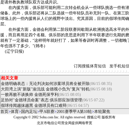
是请外教执教球队双方达成共识。
在内援方面，俱乐部可能利用二次转会机会从一些球队挑选一些有潜
储备。此外，俱乐部还将从二队选拔一些年轻队员补充到一队。在第三
球场上的一些内援将从人们的视野中淡出。究其原因，目前的假球传闻
层。
在外援方面，金德会利用第二阶段联赛间歇期从欧洲挑选高水平的外
援，而且将用足四个名额。俱乐部的意思是利用下半年联赛进行先期的
就有了一定基础，“这样明年就好打了，如果等春训时再调整，一切都晚
年也强不了多少。”(韩冬)
(辽宁日报)
订阅搜狐体育短信
发手机短
相关文章
金德明确表态：无论判决如何涉案球员将全被开除
(06/15 08:35)
大田湾上演"新版"渝沈战 金德视小负为"复兴"转机
(06/15 08:18)
一败再败不谈换帅 金德死保亨利
(06/15 08:05)
足协对"金德球员命案"表态:俱乐部应加强管理
(06/15 07:22)
假球传闻越抹越黑 金德球员有口难辩
(06/15 04:57)
首页
>
体育
>
国内足坛
>
甲A联赛
>
2001赛季甲A第10轮
>
本轮聚焦
Copyright © 2002 Sohu.com Inc. All rights reserved. 搜狐公司 版权所有
北京市电信公司营业局提供网络带宽