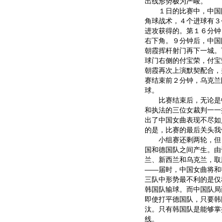
出线形势极为严峻。
１日的比赛中，中国
角球战术，４个进球有３
进攻获得的。第１６分钟
右下角。９分钟后，中国
朝霞挥杆射门再下一城。
球门右侧的付宝荣，付宝
朝霞再次上演默契配合，
赛结束前２分钟，乌克兰
球。
比赛结束后，无论是中
和执法的三位女裁判一一
出了中国女曲表现不尽如
的是，比赛的最后关头我
小组赛还剩两轮，但Ａ
国和德国队之间产生。由
兰、新西兰和乌克兰，取
——届时，中国女曲将和
三队中形势最不利的是仅
韩国队输球。而中国队局
即使打平德国队，只要韩
汰。只有韩国队是能够掌
线。