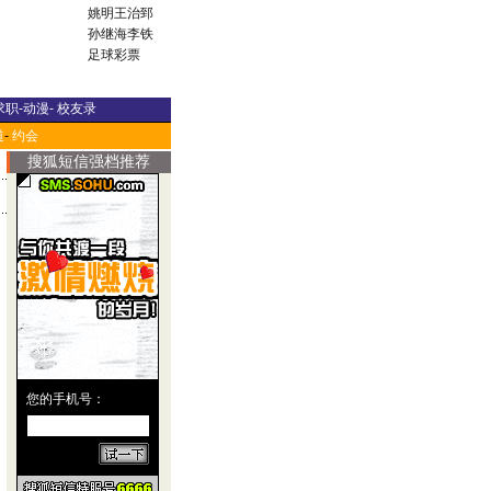
姚明
王治郅
孙继海
李铁
足球彩票
求职
-
动漫
-
校友录
道
-
约会
搜狐短信强档推荐