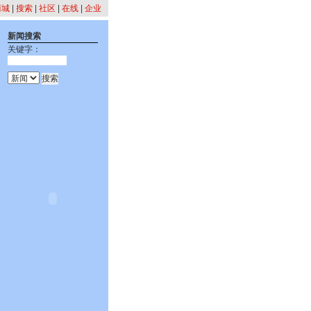
商城
|
搜索
|
社区
|
在线
|
企业
新闻搜索
关键字：