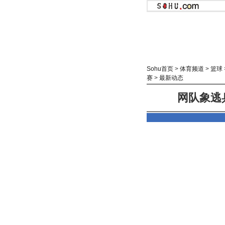
Sohu首页
>
体育频道
>
篮球
赛
>
最新动态
网队象逃